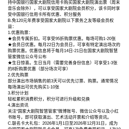
持中国银行国家大剧院信用卡购买国家大剧院演出票（周末
音乐会除外），可以享受国家大剧院会员积分，该卡同时享
受中国银行信用卡所有优惠、积分服务
B.免120元年费享受国家大剧院以下票务之友等级会员权
益：
1.优惠购票：
★会员专属折扣。可享受95折购票优惠。每场可购1-20张
★会员日优惠。每月22日为会员日，可享有特定演出场次的
购票优惠。优惠信息将于每月14日-21日在国家大剧院智慧
管家微信公众号公布
★生日惊喜。生日当月（需要完善身份信息）可享受1-3张
的8折购票优惠（部分场次可享）
2.优先购票
部分演出市场销售的前3天可以优先订票、购票。通常情况
每场演出可优先购买1-10张
3.积分计划
轻松累积消费积分，积分可进行升级和兑换
4.演出资讯
关注“国家大剧院智慧管家”微博账号、微信公众号以及小红
书账号，即可获取演出、艺术活动开票和介绍等资讯。
C.联名卡大礼包：2026年1月1日至2026年12月31日，成为